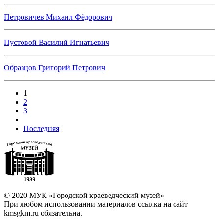
Петровичев Михаил Фёдорович
Пустовой Василий Игнатьевич
Образцов Григорий Петрович
1
2
3
Последняя
© 2020 МУК «Городской краеведческий музей»
При любом использовании материалов ссылка на сайт
kmsgkm.ru обязательна.