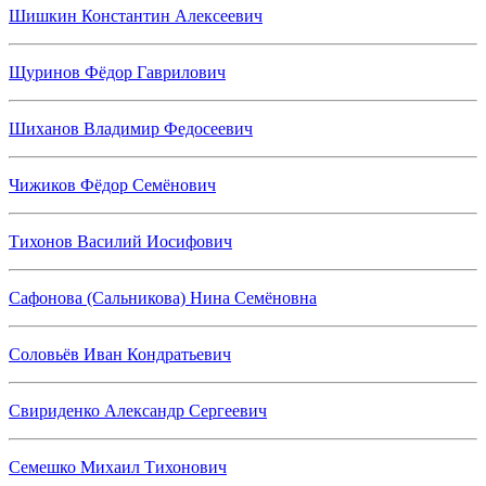
Шишкин Константин Алексеевич
Щуринов Фёдор Гаврилович
Шиханов Владимир Федосеевич
Чижиков Фёдор Семёнович
Тихонов Василий Иосифович
Сафонова (Сальникова) Нина Семёновна
Соловьёв Иван Кондратьевич
Свириденко Александр Сергеевич
Семешко Михаил Тихонович