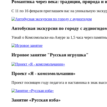
Романтика через века: традиции, природа и 
С 11 по 16 февраля приглашаем вас на уникальную экскур
Автобусная экскурсия по городу с аудиогидо
Узнай о Комсомольске-на-Амуре за 1,5 часа через памятн
Игровое занятие "Русская игрушка"
Проект «Я - комсомольчанин»
Проект посвящен году педагога и наставника в знак выс
Занятие «Русская изба»