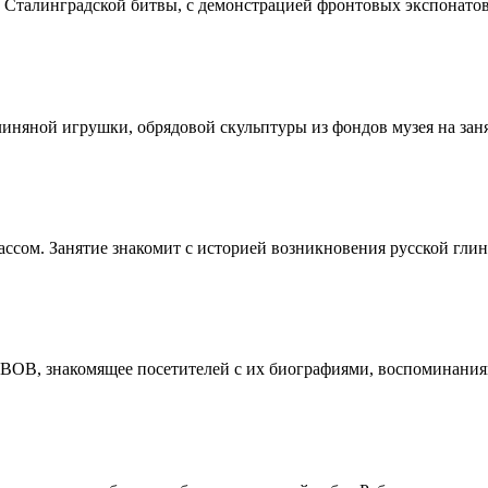
Сталинградской битвы, с демонстрацией фронтовых экспонатов 
няной игрушки, обрядовой скульптуры из фондов музея на занят
ассом. Занятие знакомит с историей возникновения русской глин
 ВОВ, знакомящее посетителей с их биографиями, воспоминания