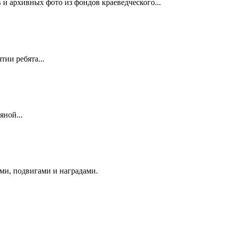
и архивных фото из фондов краеведческого...
ии ребята...
яной...
ми, подвигами и наградами.