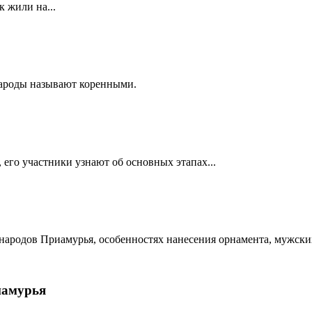
к жили на...
народы называют коренными.
 его участники узнают об основных этапах...
народов Приамурья, особенностях нанесения орнамента, мужских
иамурья