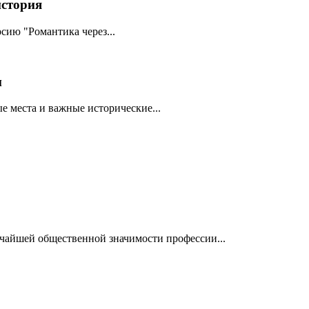
история
сию "Романтика через...
м
ые места и важные исторические...
очайшей общественной значимости профессии...