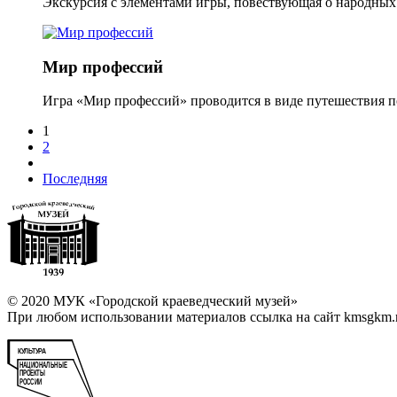
Экскурсия с элементами игры, повествующая о народных т
Мир профессий
Игра «Мир профессий» проводится в виде путешествия по 
1
2
Последняя
© 2020 МУК «Городской краеведческий музей»
При любом использовании материалов ссылка на сайт kmsgkm.r