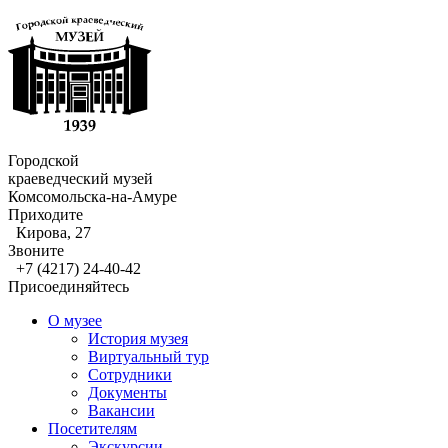
Городской
краеведческий музей
Комсомольска-на-Амуре
Приходите
Кирова, 27
Звоните
+7 (4217) 24-40-42
Присоединяйтесь
О музее
История музея
Виртуальный тур
Сотрудники
Документы
Вакансии
Посетителям
Экскурсии