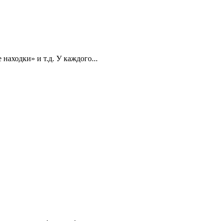
находки» и т.д. У каждого...