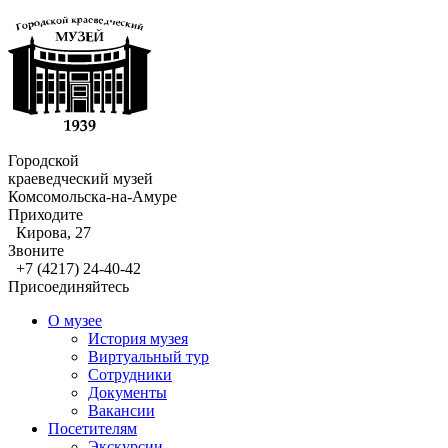
Городской
краеведческий музей
Комсомольска-на-Амуре
Приходите
Кирова, 27
Звоните
+7 (4217) 24-40-42
Присоединяйтесь
О музее
История музея
Виртуальный тур
Сотрудники
Документы
Вакансии
Посетителям
Экскурсии