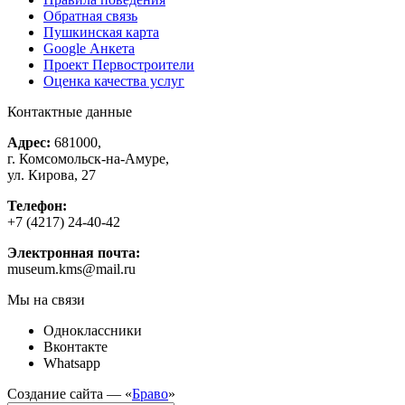
Обратная связь
Пушкинская карта
Google Анкета
Проект Первостроители
Оценка качества услуг
Контактные данные
Адрес:
681000,
г. Комсомольск-на-Амуре,
ул. Кирова, 27
Телефон:
+7 (4217) 24-40-42
Электронная почта:
museum.kms@mail.ru
Мы на связи
Одноклассники
Вконтакте
Whatsapp
Создание сайта — «
Браво
»