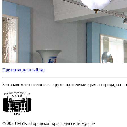
Презентационный зал
Зал знакомит посетителя с руководителями края и города, его а
© 2020 МУК «Городской краеведческий музей»