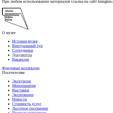
При любом использовании материалов ссылка на сайт kmsgkm.r
О музее
История музея
Виртуальный тур
Сотрудники
Документы
Вакансии
Фондовые коллекции
Посетителям
Экскурсии
Мероприятия
Выставки
Экспозиции
Новости
Стоимость услуг
Льготное посещение
Правила поведения