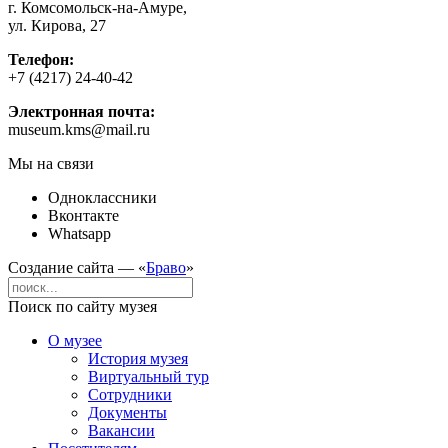
г. Комсомольск-на-Амуре,
ул. Кирова, 27
Телефон:
+7 (4217) 24-40-42
Электронная почта:
museum.kms@mail.ru
Мы на связи
Одноклассники
Вконтакте
Whatsapp
Создание сайта — «
Браво
»
Поиск по сайту музея
О музее
История музея
Виртуальный тур
Сотрудники
Документы
Вакансии