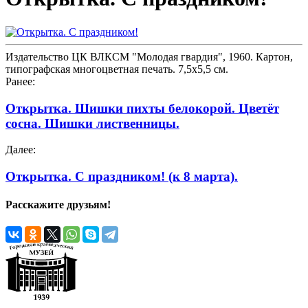
Издательство ЦК ВЛКСМ "Молодая гвардия", 1960. Картон,
типографская многоцветная печать. 7,5х5,5 см.
Ранее:
Открытка. Шишки пихты белокорой. Цветёт
сосна. Шишки лиственницы.
Далее:
Открытка. С праздником! (к 8 марта).
Расскажите друзьям!