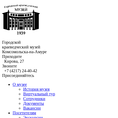
Городской
краеведческий музей
Комсомольска-на-Амуре
Приходите
Кирова, 27
Звоните
+7 (4217) 24-40-42
Присоединяйтесь
О музее
История музея
Виртуальный тур
Сотрудники
Документы
Вакансии
Посетителям
Экскурсии