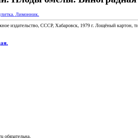
ное издательство, СССР, Хабаровск, 1979 г. Лощёный картон, ти
ая.
u обязательна.