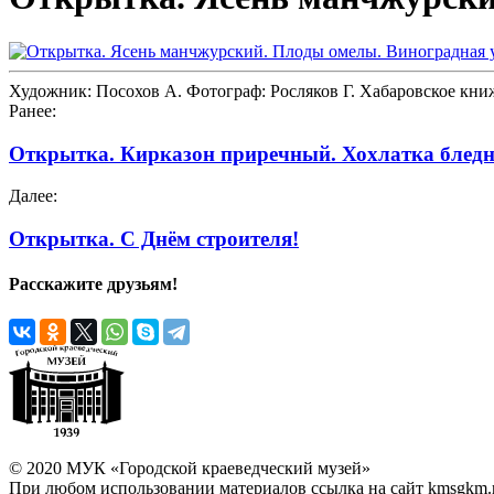
Художник: Посохов А. Фотограф: Росляков Г. Хабаровское книж
Ранее:
Открытка. Кирказон приречный. Хохлатка бледн
Далее:
Открытка. С Днём строителя!
Расскажите друзьям!
© 2020 МУК «Городской краеведческий музей»
При любом использовании материалов ссылка на сайт kmsgkm.r