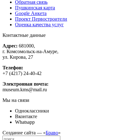
Обратная связь
Пушкинская карта
Google Анкета
Проект Первостроители
Оценка качества услуг
Контактные данные
Адрес:
681000,
г. Комсомольск-на-Амуре,
ул. Кирова, 27
Телефон:
+7 (4217) 24-40-42
Электронная почта:
museum.kms@mail.ru
Мы на связи
Одноклассники
Вконтакте
Whatsapp
Создание сайта — «
Браво
»