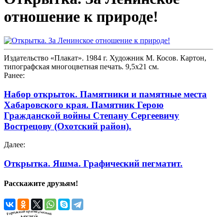
отношение к природе!
Издательство «Плакат». 1984 г. Художник М. Косов. Картон,
типографская многоцветная печать. 9,5х21 см.
Ранее:
Набор открыток. Памятники и памятные места
Хабаровского края. Памятник Герою
Гражданской войны Степану Сергеевичу
Вострецову (Охотский район).
Далее:
Открытка. Яшма. Графический пегматит.
Расскажите друзьям!