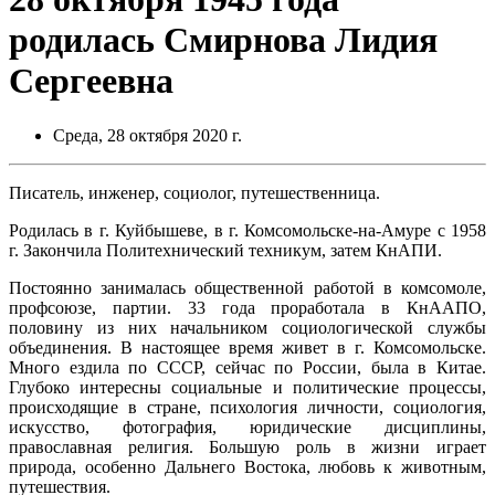
родилась Смирнова Лидия
Сергеевна
Среда, 28 октября 2020 г.
Писатель, инженер, социолог, путешественница.
Родилась в г. Куйбышеве, в г. Комсомольске-на-Амуре с 1958
г. Закончила Политехнический техникум, затем КнАПИ.
Постоянно занималась общественной работой в комсомоле,
профсоюзе, партии. 33 года проработала в КнААПО,
половину из них начальником социологической службы
объединения. В настоящее время живет в г. Комсомольске.
Много ездила по СССР, сейчас по России, была в Китае.
Глубоко интересны социальные и политические процессы,
происходящие в стране, психология личности, социология,
искусство, фотография, юридические дисциплины,
православная религия. Большую роль в жизни играет
природа, особенно Дальнего Востока, любовь к животным,
путешествия.