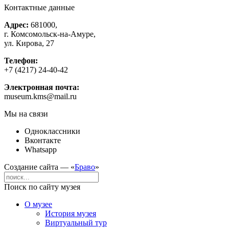
Контактные данные
Адрес:
681000,
г. Комсомольск-на-Амуре,
ул. Кирова, 27
Телефон:
+7 (4217) 24-40-42
Электронная почта:
museum.kms@mail.ru
Мы на связи
Одноклассники
Вконтакте
Whatsapp
Создание сайта — «
Браво
»
Поиск по сайту музея
О музее
История музея
Виртуальный тур