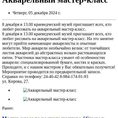
Четверг, 05 декабря 2024 г.
8 декабря в 13.00 краеведческий музей приглашает всех, кто
любит рисовать на акварельный мастер-класс.
8 декабря в 13.00 краеведческий музей приглашает всех, кто
любит рисовать на акварельный мастер-класс. На это занятие
могут прийти начинающие акварелисты и опытные
любители. Мир акварели необычайно велик: от тончайших
листов акварелей до абстрактных вольно растекающихся
пятен. Участники мастер-класса узнают об особенностях
акварели: специализированной бумаге, кистях и красках.
Приходите, и с нашим мастером у Вас обязательно получится!
Мероприятие проводится по предварительной записи.
Справки по телефону: 24-40-42 8-984-174-91-93
ул. Кирова, 27.
Ранее: