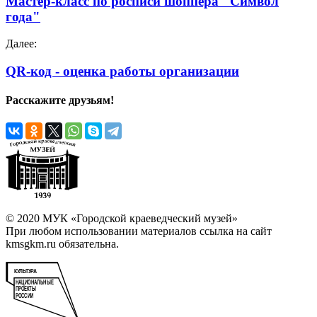
Мастер-класс по росписи шоппера "Символ
года"
Далее:
QR-код - оценка работы организации
Расскажите друзьям!
© 2020 МУК «Городской краеведческий музей»
При любом использовании материалов ссылка на сайт
kmsgkm.ru обязательна.