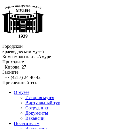
Городской
краеведческий музей
Комсомольска-на-Амуре
Приходите
Кирова, 27
Звоните
+7 (4217) 24-40-42
Присоединяйтесь
О музее
История музея
Виртуальный тур
Сотрудники
Документы
Вакансии
Посетителям
Экскурсии