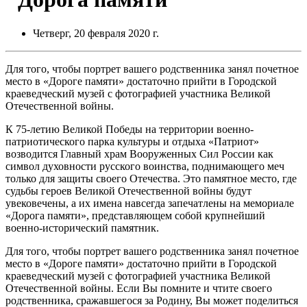
Четверг, 20 февраля 2020 г.
Для того, чтобы портрет вашего родственника занял почетное
место в «Дороге памяти» достаточно прийти в Городской
краеведческий музей с фотографией участника Великой
Отечественной войны.
К 75-летию Великой Победы на территории военно-
патриотического парка культуры и отдыха «Патриот»
возводится Главный храм Вооруженных Сил России как
символ духовности русского воинства, поднимающего меч
только для защиты своего Отечества. Это памятное место, где
судьбы героев Великой Отечественной войны будут
увековечены, а их имена навсегда запечатлены на мемориале
«Дорога памяти», представляющем собой крупнейший
военно-исторический памятник.
Для того, чтобы портрет вашего родственника занял почетное
место в «Дороге памяти» достаточно прийти в Городской
краеведческий музей с фотографией участника Великой
Отечественной войны. Если Вы помните и чтите своего
родственника, сражавшегося за Родину, Вы может поделиться