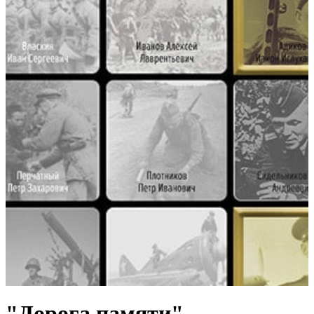
"Дорога памяти"