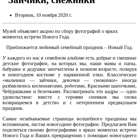
Вторник, 10 ноября 2020 г.
Музей объявляет акцию по сбору фотографий о ярких
моментах встречи Нового Года.
Приближается любимый семейный праздник – Новый Год.
У каждого из нас в семейном альбоме есть добрые и смешные
детские фотографии, на которых мы, наши мамы и папы,
бабушки и дедушки запечатлены в нежном возрасте, позируя
в новогоднем костюме у наряженной елки. Классические
«мальчики — зайчики, девочки — снежинки» иногда
разбавлялись космонавтами, роботами, Красными шапочками,
Чебурашками и белочками. Рассматривать эти кадры — одно
удовольствие: вместе с героями снимков мы снова
возвращаемся в детство и с нетерпением предвкушаем
праздник.
Самые незабываемые страницы волшебного праздника мы
вспоминаем, листая новогодние фотографии. Предлагаем Вам
поделиться своими фотографиями о ярких моментах встречи
Нового Года и Ваших превращениях с помощью новогоднего