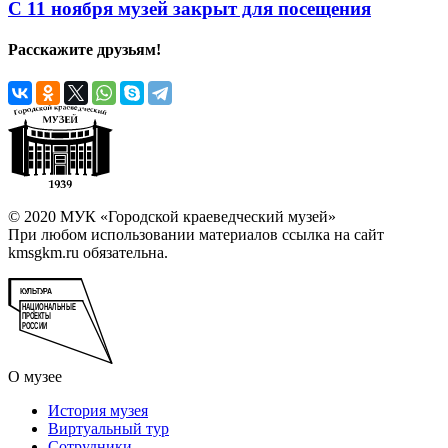
С 11 ноября музей закрыт для посещения
Расскажите друзьям!
© 2020 МУК «Городской краеведческий музей»
При любом использовании материалов ссылка на сайт
kmsgkm.ru обязательна.
О музее
История музея
Виртуальный тур
Сотрудники