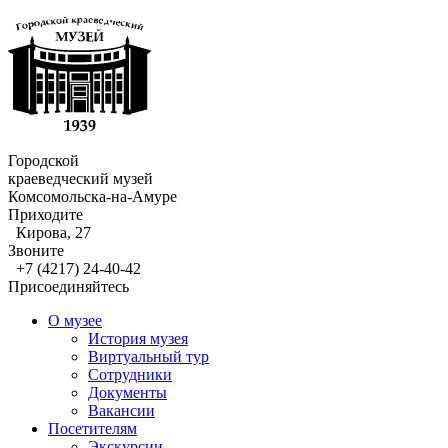
Городской
краеведческий музей
Комсомольска-на-Амуре
Приходите
Кирова, 27
Звоните
+7 (4217) 24-40-42
Присоединяйтесь
О музее
История музея
Виртуальный тур
Сотрудники
Документы
Вакансии
Посетителям
Экскурсии