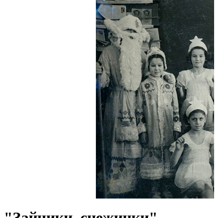
"Зайчики, снежинки"